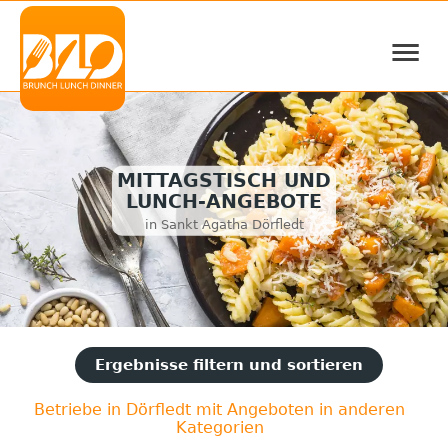
≡
MITTAGSTISCH UND
LUNCH-ANGEBOTE
in Sankt Agatha Dörfledt
Ergebnisse filtern und sortieren
Betriebe in Dörfledt mit Angeboten in anderen
Kategorien